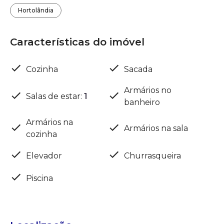
Hortolândia
Características do imóvel
Cozinha
Sacada
Armários no
Salas de estar
:
1
banheiro
Armários na
Armários na sala
cozinha
Elevador
Churrasqueira
Piscina