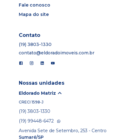
Fale conosco
Mapa do site
Contato
(19) 3803-1330
contato@eldoradoimoveis.com.br
Nossas unidades
Eldorado Matriz
CRECI
1598-J
(19) 3803-1330
(19) 99448-6472
Avenida Sete de Setembro, 253 - Centro
Sumaré/SP