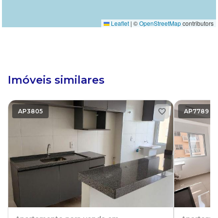
Leaflet
|
©
OpenStreetMap
contributors
Imóveis similares
AP3805
AP7789