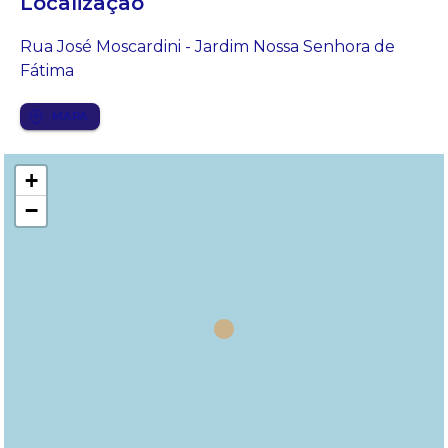
Localização
Rua José Moscardini - Jardim Nossa Senhora de
Fátima
MAPA
+
−