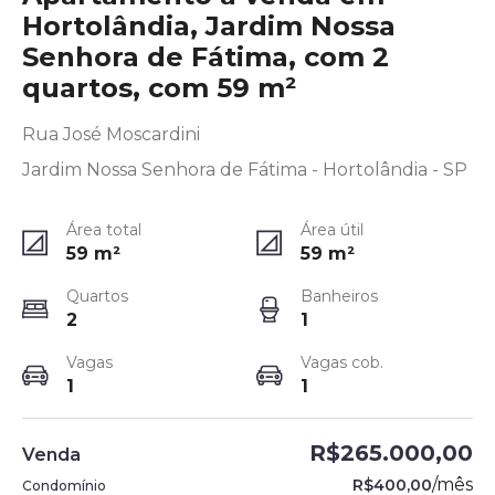
Hortolândia, Jardim Nossa
Senhora de Fátima, com 2
quartos, com 59 m²
Rua José Moscardini
Jardim Nossa Senhora de Fátima - Hortolândia - SP
Área total
Área útil
59
m²
59
m²
Quartos
Banheiros
2
1
Vagas
Vagas cob.
1
1
R$265.000,00
Venda
/
mês
R$400,00
Condomínio