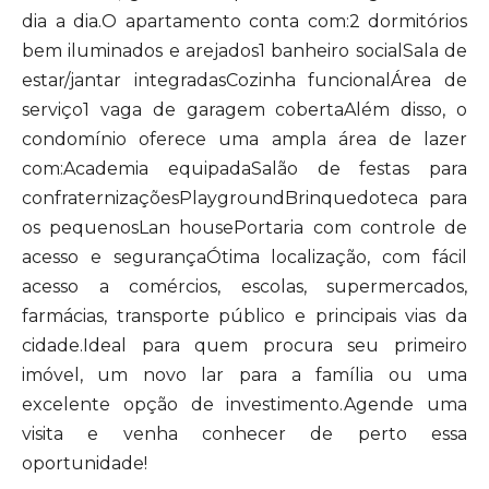
dia a dia.O apartamento conta com:2 dormitórios
bem iluminados e arejados1 banheiro socialSala de
estar/jantar integradasCozinha funcionalÁrea de
serviço1 vaga de garagem cobertaAlém disso, o
condomínio oferece uma ampla área de lazer
com:Academia equipadaSalão de festas para
confraternizaçõesPlaygroundBrinquedoteca para
os pequenosLan housePortaria com controle de
acesso e segurançaÓtima localização, com fácil
acesso a comércios, escolas, supermercados,
farmácias, transporte público e principais vias da
cidade.Ideal para quem procura seu primeiro
imóvel, um novo lar para a família ou uma
excelente opção de investimento.Agende uma
visita e venha conhecer de perto essa
oportunidade!