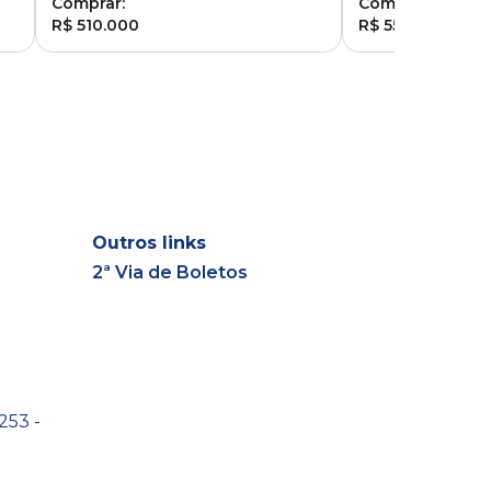
Comprar:
Comprar:
R$ 510.000
R$ 550.000
Outros links
2ª Via de Boletos
253 -