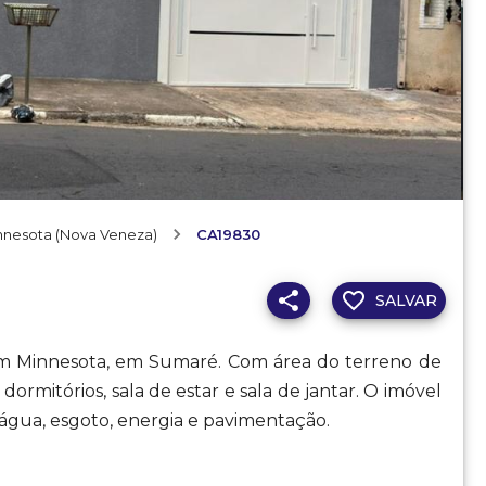
nnesota (Nova Veneza)
CA19830
SALVAR
dim Minnesota, em Sumaré. Com área do terreno de
 dormitórios, sala de estar e sala de jantar. O imóvel
 água, esgoto, energia e pavimentação.