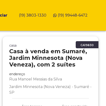
ciar
(19) 3803-1330
(19) 99448-6472
casa
CA19830
Casa à venda em Sumaré,
Jardim Minnesota (Nova
Veneza), com 2 suítes
endereço
Rua Manoel Messias da Silva
Jardim Minnesota (Nova Veneza) - Sumaré -
SP