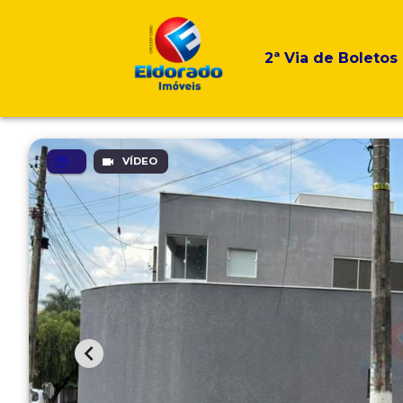
2ª Via de Boletos
VÍDEO