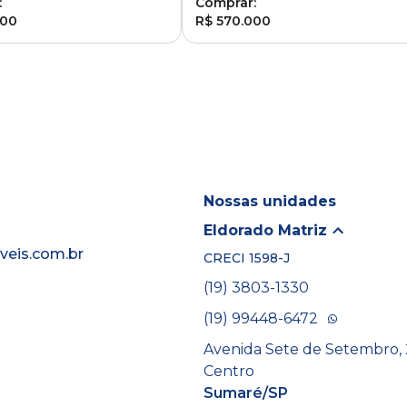
:
Comprar:
000
R$ 570.000
Nossas unidades
Eldorado Matriz
eis.com.br
CRECI
1598-J
(19) 3803-1330
(19) 99448-6472
Avenida Sete de Setembro, 
Centro
Sumaré/SP