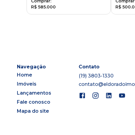
Comprar:
Comprar
R$ 585.000
R$ 500.
Navegação
Contato
Home
(19) 3803-1330
Imóveis
contato@eldoradoimov
Lançamentos
Fale conosco
Mapa do site